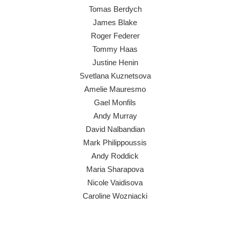
Tomas Berdych
James Blake
Roger Federer
Tommy Haas
Justine Henin
Svetlana Kuznetsova
Amelie Mauresmo
Gael Monfils
Andy Murray
David Nalbandian
Mark Philippoussis
Andy Roddick
Maria Sharapova
Nicole Vaidisova
Caroline Wozniacki