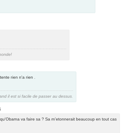
 monde!
tente rien n'a rien .
 il est si facile de passer au dessus.
6
t qu'Obama va faire sa ? Sa m'etonnerait beaucoup en tout cas