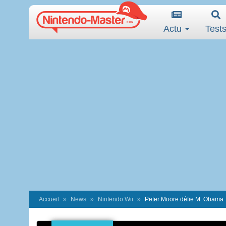
Actu
Test
Accueil
News
Nintendo Wii
Peter Moore défie M. Obama