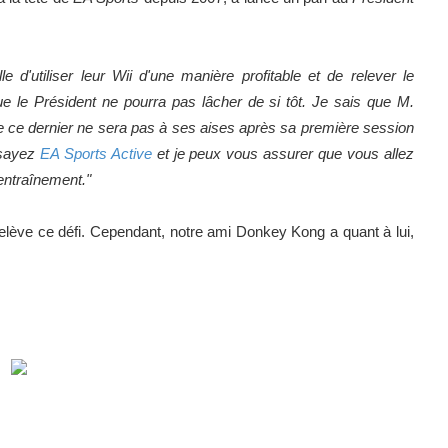
e d'utiliser leur Wii d'une manière profitable et de relever le
ue le Président ne pourra pas lâcher de si tôt. Je sais que M.
e ce dernier ne sera pas à ses aises après sa première session
ssayez
EA Sports Active
et je peux vous assurer que vous allez
 entraînement."
relève ce défi. Cependant, notre ami Donkey Kong a quant à lui,