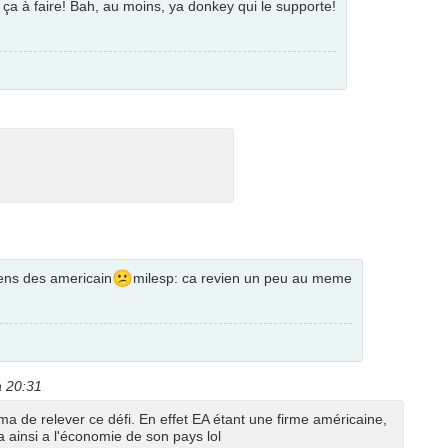
a à faire! Bah, au moins, ya donkey qui le supporte!
😕
iens des americain
milesp: ca revien un peu au meme
à 20:31
ma de relever ce défi. En effet EA étant une firme américaine,
a ainsi a l'économie de son pays lol