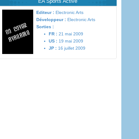
EA Sports Active
Editeur :
Electronic Arts
Développeur :
Electronic Arts
Sorties :
FR :
21 mai 2009
US :
19 mai 2009
JP :
16 juillet 2009