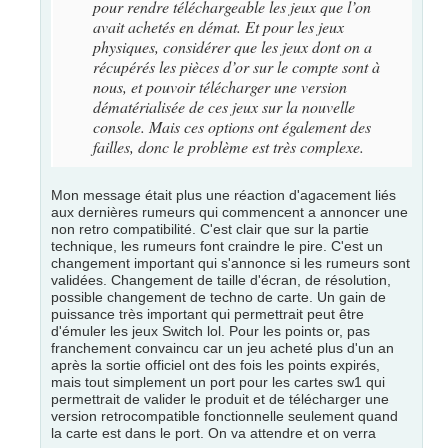
pour rendre téléchargeable les jeux que l’on
avait achetés en démat. Et pour les jeux
physiques, considérer que les jeux dont on a
récupérés les pièces d’or sur le compte sont à
nous, et pouvoir télécharger une version
dématérialisée de ces jeux sur la nouvelle
console. Mais ces options ont également des
failles, donc le problème est très complexe.
Mon message était plus une réaction d'agacement liés
aux dernières rumeurs qui commencent a annoncer une
non retro compatibilité. C'est clair que sur la partie
technique, les rumeurs font craindre le pire. C'est un
changement important qui s'annonce si les rumeurs sont
validées. Changement de taille d'écran, de résolution,
possible changement de techno de carte. Un gain de
puissance très important qui permettrait peut être
d'émuler les jeux Switch lol. Pour les points or, pas
franchement convaincu car un jeu acheté plus d'un an
après la sortie officiel ont des fois les points expirés,
mais tout simplement un port pour les cartes sw1 qui
permettrait de valider le produit et de télécharger une
version retrocompatible fonctionnelle seulement quand
la carte est dans le port. On va attendre et on verra