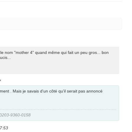
 le nom "mother 4" quand même qui fait un peu gros... bon
ucis...
7
ment . Mais je savais d'un côté qu'il serait pas annoncé
-0203-9360-0158
17:53