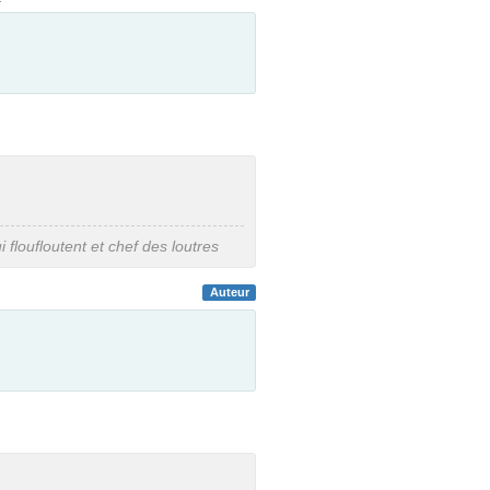
i floufloutent et chef des loutres
Auteur