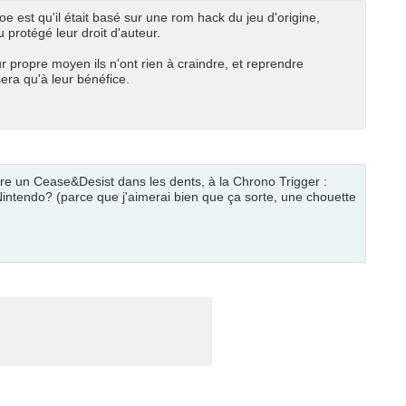
est qu'il était basé sur une rom hack du jeu d'origine,
 protégé leur droit d'auteur.
eur propre moyen ils n'ont rien à craindre, et reprendre
sera qu'à leur bénéfice.
dre un Cease&Desist dans les dents, à la Chrono Trigger :
Nintendo? (parce que j'aimerai bien que ça sorte, une chouette
1