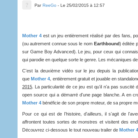
Par
ReeGo
- Le 25/02/2015 à 12:57
Mother 4
est un jeu entièrement réalisé par des fans, p
(ou autrement connue sous le nom
Earthbound
) éditée 
sur Game Boy Advanced). Le jeu, pour ceux qui connaiss
qui parodie en quelque sorte le genre. Les mécaniques de
C'est la deuxième vidéo sur le jeu depuis la publicati
que
Mother 4
, entièrement gratuit et jouable en standal
2015
. La particularité de ce jeu est qu'il n'a pas susci
open source qui a démarré d'une page blanche. A en cro
Mother 4
bénéficie de son propre moteur, de sa propre mu
Pour ce qui est de l'histoire, d'ailleurs, il s'agit de l
affrontent toutes sortes de monstres et visitent des end
Découvrez ci-dessous le tout nouveau trailer de
Mother 