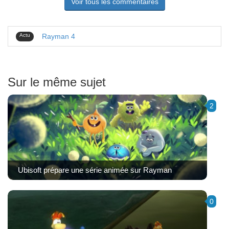
Voir tous les commentaires
Actu
Rayman 4
Sur le même sujet
2
Ubisoft prépare une série animée sur Rayman
0