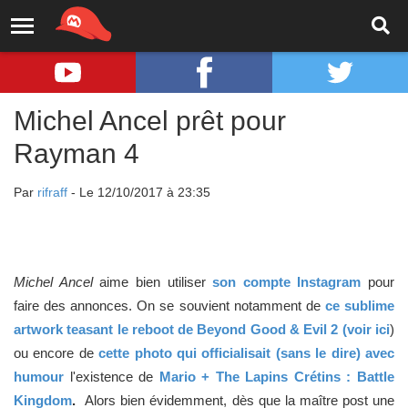
Michel Ancel prêt pour
Rayman 4
Par
rifraff
- Le 12/10/2017 à 23:35
Michel Ancel
aime bien utiliser
son compte Instagram
pour
faire des annonces. On se souvient notamment de
ce sublime
artwork teasant le reboot de Beyond Good & Evil 2 (voir ici
)
ou encore de
cette photo qui officialisait (sans le dire) avec
humour
l'existence de
Mario + The Lapins Crétins : Battle
Kingdom
.
Alors bien évidemment, dès que la maître post une