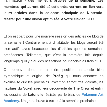
l'animateur - des meilleurs articles de la semaine. Les
membres qui auront été sélectionnés verront un lien vers
leurs articles dans la colonne principale de Nintendo-
Master pour une vision optimisée. A votre clavier, GO !
----------------------
Et on est parti pour une nouvelle session des articles de blog de
la semaine ! Contrairement à d'habitude, les blogs auront été
bien actifs avec beaucoup plus d'articles que les semaines
précédentes. Tellement, que c'est la première fois depuis
longtemps qu'il y a eu des hésitations pour choisir les trois élus.
On retrouve donc en première position un article bien
sympathique et original de
Prof.g
qui nous annonce en
exclusivité que les prochains
Pokémon
seront très violents, les
habitués du
Voxel
avec leur découverte de
The Crew
et enfin,
les dessins de
Latonelle
réalisés par le biais de
Pokémon Art
Academy
. Un grand bravo à eux et à la semaine prochaine !