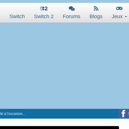
s
Switch
Switch 2
Forums
Blogs
Jeux
é à l'occasion...