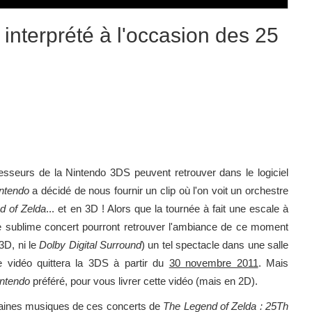
interprété à l'occasion des 25
esseurs de la Nintendo 3DS peuvent retrouver dans le logiciel
ntendo
a décidé de nous fournir un clip où l'on voit un orchestre
d of Zelda
... et en 3D ! Alors que la tournée à fait une escale à
e sublime concert pourront retrouver l'ambiance de ce moment
3D, ni le
Dolby Digital Surround
) un tel spectacle dans une salle
e vidéo quittera la 3DS à partir du
30 novembre 2011
. Mais
ntendo
préféré, pour vous livrer cette vidéo (mais en 2D).
taines musiques de ces concerts de
The Legend of Zelda : 25Th