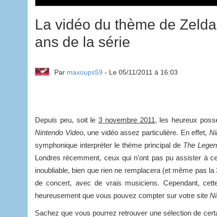
La vidéo du thème de Zelda 
ans de la série
Par
maxoups59
- Le 05/11/2011 à 16:03
Depuis peu, soit le
3 novembre 2011
, les heureux poss
Nintendo Video
, une vidéo assez particulière. En effet,
Ni
symphonique interpréter le thème principal de
The Legen
Londres récemment, ceux qui n'ont pas pu assister à c
inoubliable, bien que rien ne remplacera (et même pas la 
de concert, avec de vrais musiciens. Cependant, cett
heureusement que vous pouvez compter sur votre site
Ni
Sachez que vous pourrez retrouver une sélection de cer