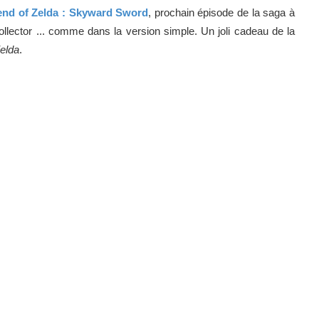
end of Zelda : Skyward Sword
, prochain épisode de la saga à
ollector ... comme dans la version simple. Un joli cadeau de la
elda
.