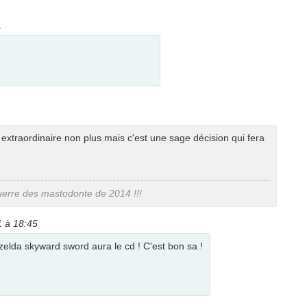
1
 extraordinaire non plus mais c'est une sage décision qui fera
uerre des mastodonte de 2014 !!!
1 à 18:45
zelda skyward sword aura le cd ! C'est bon sa !