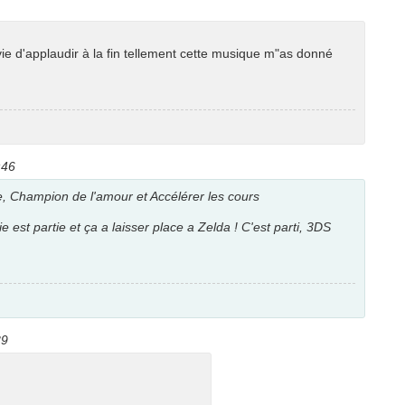
vie d'applaudir à la fin tellement cette musique m"as donné
:46
, Champion de l'amour et Accélérer les cours
 est partie et ça a laisser place a Zelda ! C'est parti, 3DS
39