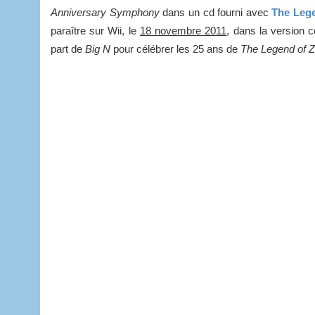
Anniversary Symphony
dans un cd fourni avec
The Leg
paraître sur Wii, le
18 novembre 2011
, dans la version c
part de
Big N
pour célébrer les 25 ans de
The
Legend of Z