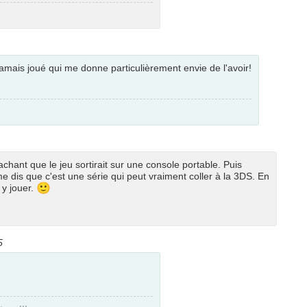
jamais joué qui me donne particulièrement envie de l'avoir!
chant que le jeu sortirait sur une console portable. Puis
me dis que c'est une série qui peut vraiment coller à la 3DS. En
🙂
 y jouer.
5