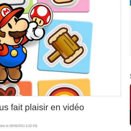
 fait plaisir en vidéo
tion le 08/06/2011 à 02:43)