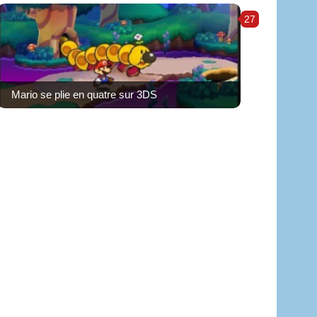
27
Mario se plie en quatre sur 3DS