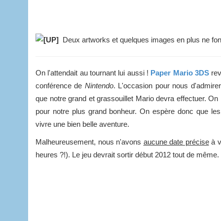
Deux artworks et quelques images en plus ne fon
On l'attendait au tournant lui aussi !
Paper Mario 3DS
rev
conférence de
Nintendo
. L'occasion pour nous d'admire
que notre grand et grassouillet Mario devra effectuer. O
pour notre plus grand bonheur. On espère donc que les c
vivre une bien belle aventure.
Malheureusement, nous n'avons
aucune date précise
à v
heures ?!). Le jeu devrait sortir début 2012 tout de même.