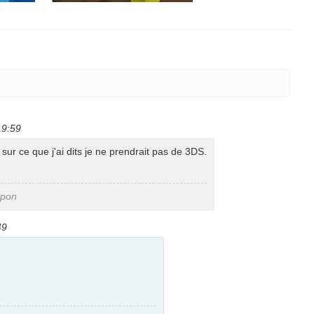
19:59
sur ce que j'ai dits je ne prendrait pas de 3DS.
npon
49