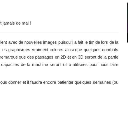
t jamais de mal !
ient avec de nouvelles images puisqu'il a fait le timide lors de la
r les graphismes vraiment colorés ainsi que quelques combats
n remarque que des passages en 2D et en 3D seront de la partie
apacités de la machine seront ultra utilisées pour nous faire
ous donner et il faudra encore patienter quelques semaines (ou