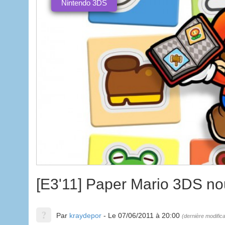
Nintendo 3DS
[E3'11] Paper Mario 3DS nous
Par
kraydepor
- Le 07/06/2011 à 20:00
(dernière modifica