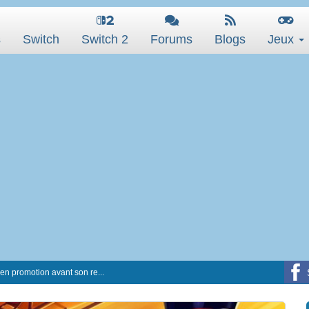
s
Switch
Switch 2
Forums
Blogs
Jeux
n promotion avant son re...