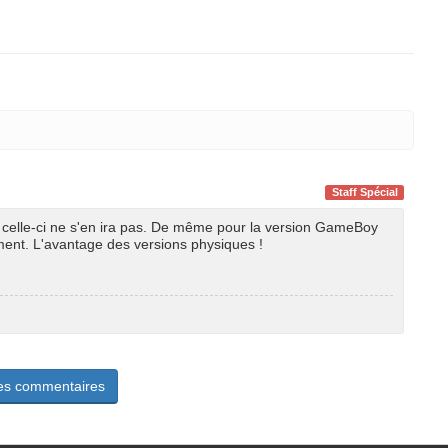
Staff Spécial
e, celle-ci ne s'en ira pas. De même pour la version GameBoy
ment. L'avantage des versions physiques !
les commentaires