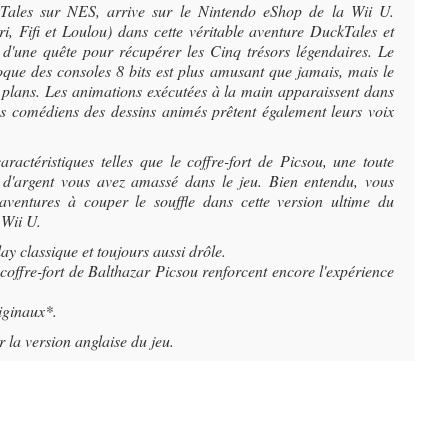
kTales sur NES, arrive sur le Nintendo eShop de la Wii U.
i, Fifi et Loulou) dans cette véritable aventure DuckTales et
 d'une quête pour récupérer les Cinq trésors légendaires. Le
que des consoles 8 bits est plus amusant que jamais, mais le
s plans. Les animations exécutées à la main apparaissent dans
les comédiens des dessins animés prêtent également leurs voix
actéristiques telles que le coffre-fort de Picsou, une toute
 d'argent vous avez amassé dans le jeu. Bien entendu, vous
aventures à couper le souffle dans cette version ultime du
 Wii U.
 classique et toujours aussi drôle.
 coffre-fort de Balthazar Picsou renforcent encore l'expérience
riginaux*.
 la version anglaise du jeu.