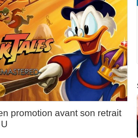
n promotion avant son retrait
 U