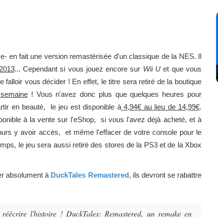
e- en fait une version remastérisée d'un classique de la NES. Il
 2013
... Cependant si vous jouez encore sur
Wii U
et que vous
falloir vous décider ! En effet, le titre sera retiré de la boutique
a semaine
! Vous n'avez donc plus que quelques heures pour
tir en beauté, le jeu est disponible à
4,94€ au lieu de 14,99€
.
nible à la vente sur l'eShop, si vous l'avez déjà acheté, et à
ours y avoir accès, et même l'effacer de votre console pour le
mps, le jeu sera aussi retiré des stores de la PS3 et de la Xbox
uer absolument à
DuckTales Remastered
, ils devront se rabattre
u réécrire l'histoire ! DuckTales: Remastered, un remake en