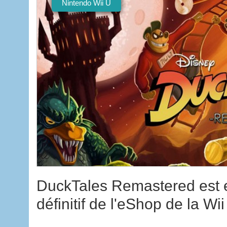
Nintendo Wii U
DuckTales Remastered est e
définitif de l'eShop de la Wii