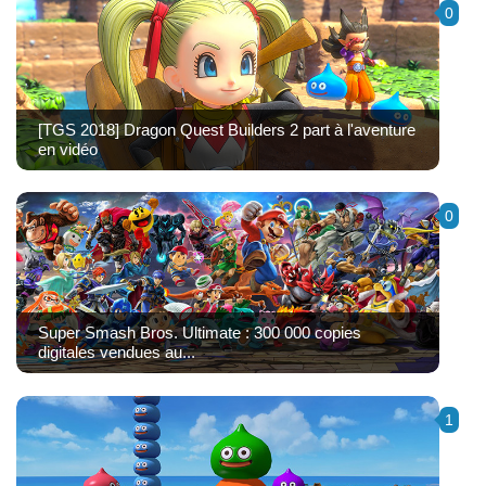
0
[TGS 2018] Dragon Quest Builders 2 part à l'aventure
en vidéo
0
Super Smash Bros. Ultimate : 300 000 copies
digitales vendues au...
1