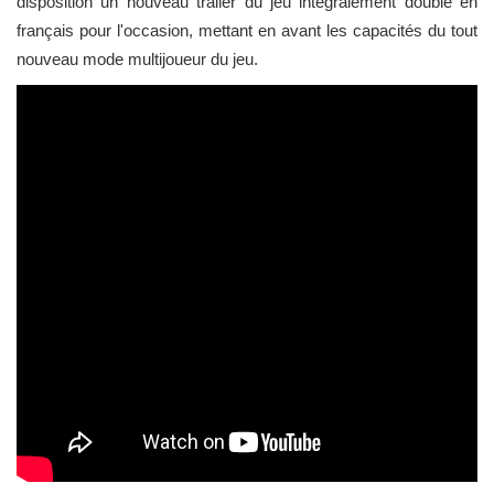
disposition un nouveau trailer du jeu intégralement doublé en
français pour l'occasion, mettant en avant les capacités du tout
nouveau mode multijoueur du jeu.