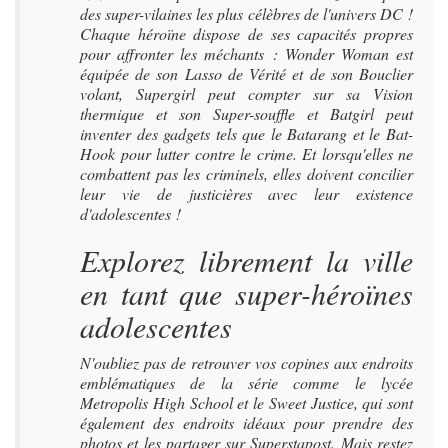
des super-vilaines les plus célèbres de l'univers DC !
Chaque héroïne dispose de ses capacités propres
pour affronter les méchants : Wonder Woman est
équipée de son Lasso de Vérité et de son Bouclier
volant, Supergirl peut compter sur sa Vision
thermique et son Super-souffle et Batgirl peut
inventer des gadgets tels que le Batarang et le Bat-
Hook pour lutter contre le crime. Et lorsqu'elles ne
combattent pas les criminels, elles doivent concilier
leur vie de justicières avec leur existence
d'adolescentes !
Explorez librement la ville
en tant que super-héroïnes
adolescentes
N'oubliez pas de retrouver vos copines aux endroits
emblématiques de la série comme le lycée
Metropolis High School et le Sweet Justice, qui sont
également des endroits idéaux pour prendre des
photos et les partager sur Superstapost. Mais restez