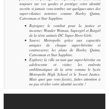
toujours sur vos gardes et protégez votre identité
secrète si jamais vous tombez sur quelques-unes des
super-vilaines notoires comme Harley Quinn,
Catwoman et Star Sapphire.
Rejoignez le combat pour la justice et
incarnez Wonder Woman, Supergirl et Batgirl
de la série animée DC Super Hero Girls.
Sauvez Metropolis grâce aux capacités
uniques de chaque super-héroïne et
contrecarrez les plans de Harley Quinn,
Catwoman et Star Sapphire.
Explorez la ville en tant que super-héroïne ou
adolescente et visitez les endroits
emblématiques de la série comme le lycée
Metropolis High School et le Sweet Justice.
Mais quoi que vous fassiez, faites attention à
ne pas révéler votre identité secrète !