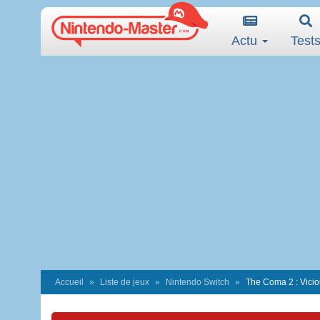
Actu
Test
Accueil
Liste de jeux
Nintendo Switch
The Coma 2 : Vicio