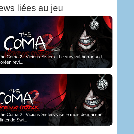
ews liées au jeu
he Coma 2 : Vicious Sisters - Le survival-horror sud-
oréen revi...
he Coma 2 : Vicious Sisters vise le mois de mai sur
intendo Swi...