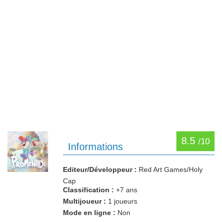
8.5
/10
Informations
Editeur/Développeur :
Red Art Games/Holy
Cap
Classification :
+7 ans
Multijoueur :
1 joueurs
Mode en ligne :
Non