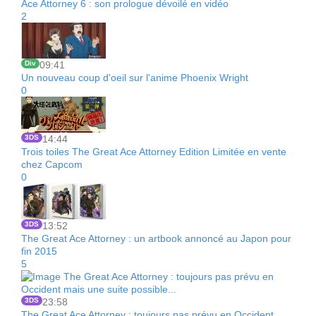
Ace Attorney 6 : son prologue dévoilé en vidéo
2
Div
09:41
Un nouveau coup d'oeil sur l'anime Phoenix Wright
0
3DS
14:44
Trois toiles The Great Ace Attorney Edition Limitée en vente
chez Capcom
0
3DS
13:52
The Great Ace Attorney : un artbook annoncé au Japon pour
fin 2015
5
3DS
23:58
The Great Ace Attorney : toujours pas prévu en Occident