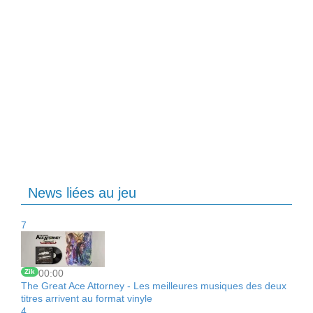
News liées au jeu
7
Zik
00:00
The Great Ace Attorney - Les meilleures musiques des deux
titres arrivent au format vinyle
4