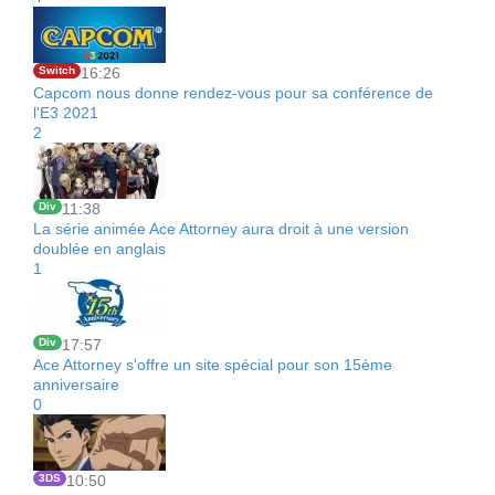
Switch
16:26
Capcom nous donne rendez-vous pour sa conférence de
l'E3 2021
2
Div
11:38
La série animée Ace Attorney aura droit à une version
doublée en anglais
1
Div
17:57
Ace Attorney s'offre un site spécial pour son 15ème
anniversaire
0
3DS
10:50