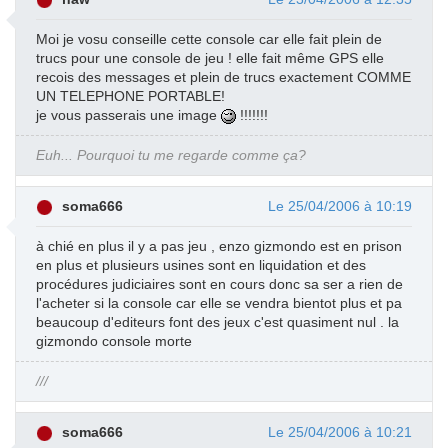
Moi je vosu conseille cette console car elle fait plein de
trucs pour une console de jeu ! elle fait même GPS elle
recois des messages et plein de trucs exactement COMME
UN TELEPHONE PORTABLE!
je vous passerais une image
!!!!!!!
Euh... Pourquoi tu me regarde comme ça?
soma666
Le 25/04/2006 à 10:19
à chié en plus il y a pas jeu , enzo gizmondo est en prison
en plus et plusieurs usines sont en liquidation et des
procédures judiciaires sont en cours donc sa ser a rien de
l'acheter si la console car elle se vendra bientot plus et pa
beaucoup d'editeurs font des jeux c'est quasiment nul . la
gizmondo console morte
///
soma666
Le 25/04/2006 à 10:21