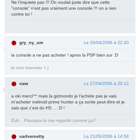
Ne t'inquiete pas !!! On voulait juste dire que cette
"console" n'est pas vraiment une console !!! on a rien
contre toi !
gry_ny_um
Le 26/04/2006 à 22:20
la console a ne pas acheter ! apres la PSP bien sur :D
je suis nouveau = )
naw
Le 27/04/2006 à 20:12
a oki merci^^ mais la gizmondo je l'achéte pas je vais
m'acheter métroid prime hunter a ça sortie peut-être et je
sais que c'est du HS ... :D !
Euh... Pourquoi tu me regarde comme ça?
carlvercetty
Le 21/05/2006 à 14:58