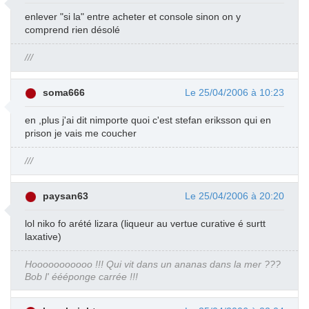
enlever "si la" entre acheter et console sinon on y
comprend rien désolé
///
soma666
Le 25/04/2006 à 10:23
en ,plus j'ai dit nimporte quoi c'est stefan eriksson qui en
prison je vais me coucher
///
paysan63
Le 25/04/2006 à 20:20
lol niko fo arété lizara (liqueur au vertue curative é surtt
laxative)
Hooooooooooo !!! Qui vit dans un ananas dans la mer ???
Bob l' éééponge carrée !!!