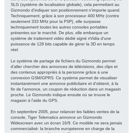
SLG (système de localisation globale), cela permettant au
Gizmondo d'indiquer son positionnement n'importe quand.
Techniquement, grâce à son processeur 400 MHz (contre
seulement 333 MHz pour la PSP), elle surpasse
techniquement toutes les autres consoles portables
présentes sur le marché. De plus, elle embarque un
système de traitement vidéo dédié signé nVidia d'une
puissance de 128 bits capable de gérer la 3D en temps
réel.
Le système de partage de fichiers du Gizmondo permet
d'aller chercher des annonces de télévisions, des clips et
des contenus appropriés à la personne grâce à une
connexion GSM/GPRS. Ce système permet de visualiser
instantanément une annonce publicitaire et d'obtenir, à la
fin de l'annonce, un coupon de réduction dans un magasin
proche. Le Gizmondo indique ensuite où se trouve le
magasin à l'aide du GPS.
En septembre 2005, pour relancer les faibles ventes de la
console, Tiger Telematics annonce un Gizmondo
Widescreen avec un écran 16/9. Ce modèle ne sera jamais
commercialisé: la branche européenne en charge de la