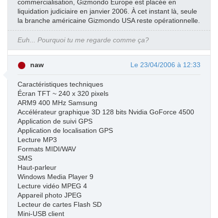
commercialisation, Gizmondo Europe est placée en
liquidation judiciaire en janvier 2006. À cet instant là, seule
la branche américaine Gizmondo USA reste opérationnelle.
Euh... Pourquoi tu me regarde comme ça?
naw
Le 23/04/2006 à 12:33
Caractéristiques techniques
Écran TFT ~ 240 x 320 pixels
ARM9 400 MHz Samsung
Accélérateur graphique 3D 128 bits Nvidia GoForce 4500
Application de suivi GPS
Application de localisation GPS
Lecture MP3
Formats MIDI/WAV
SMS
Haut-parleur
Windows Media Player 9
Lecture vidéo MPEG 4
Appareil photo JPEG
Lecteur de cartes Flash SD
Mini-USB client