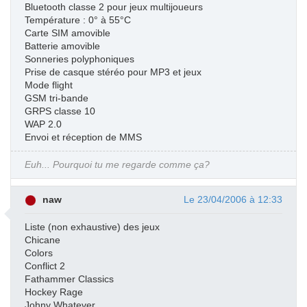
Bluetooth classe 2 pour jeux multijoueurs
Température : 0° à 55°C
Carte SIM amovible
Batterie amovible
Sonneries polyphoniques
Prise de casque stéréo pour MP3 et jeux
Mode flight
GSM tri-bande
GRPS classe 10
WAP 2.0
Envoi et réception de MMS
Euh... Pourquoi tu me regarde comme ça?
naw
Le 23/04/2006 à 12:33
Liste (non exhaustive) des jeux
Chicane
Colors
Conflict 2
Fathammer Classics
Hockey Rage
Johny Whatever