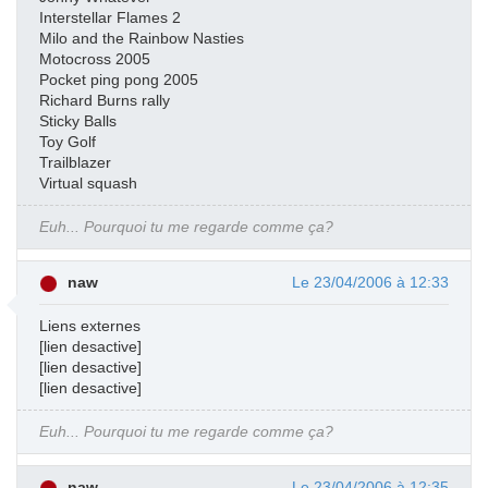
Interstellar Flames 2
Milo and the Rainbow Nasties
Motocross 2005
Pocket ping pong 2005
Richard Burns rally
Sticky Balls
Toy Golf
Trailblazer
Virtual squash
Euh... Pourquoi tu me regarde comme ça?
naw
Le 23/04/2006 à 12:33
Liens externes
[lien desactive]
[lien desactive]
[lien desactive]
Euh... Pourquoi tu me regarde comme ça?
naw
Le 23/04/2006 à 12:35