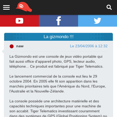
La gizmondo !!!
naw
Le 23/04/2006 à 12:32
La Gizmondo est une console de jeux vidéo portable qui
fait aussi office d'appareil photo, GPS, lecteur audio,
téléphone... Ce produit est fabriqué par Tiger Telematics.
Le lancement commercial de la console eut lieu le 29
octobre 2004. En 2005 elle fit son apparition dans les
marchés prioritaires tels que l'Amérique du Nord, l'Europe,
l'Australie et la Nouvelle-Zélande.
La console possède une architecture matérielle et des
capacités techniques importantes pour une machine de
son accabit. Tiger Telematics investissant couramment
dans des systèmes de GPS (Global Positioning System) ou