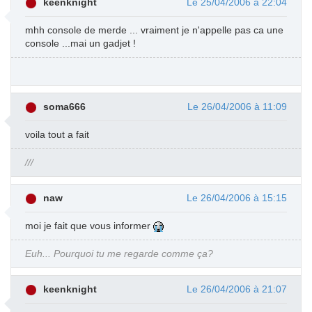
keenknight
Le 25/04/2006 à 22:04
mhh console de merde ... vraiment je n'appelle pas ca une
console ...mai un gadjet !
soma666
Le 26/04/2006 à 11:09
voila tout a fait
///
naw
Le 26/04/2006 à 15:15
moi je fait que vous informer
Euh... Pourquoi tu me regarde comme ça?
keenknight
Le 26/04/2006 à 21:07