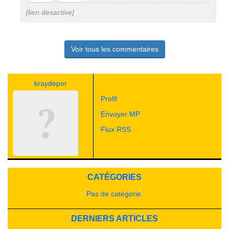
pas
[lien desactive]
Voir tous les commentaires
kraydepor
Profil
Envoyer MP
Flux RSS
CATÉGORIES
Pas de catégorie.
DERNIERS ARTICLES