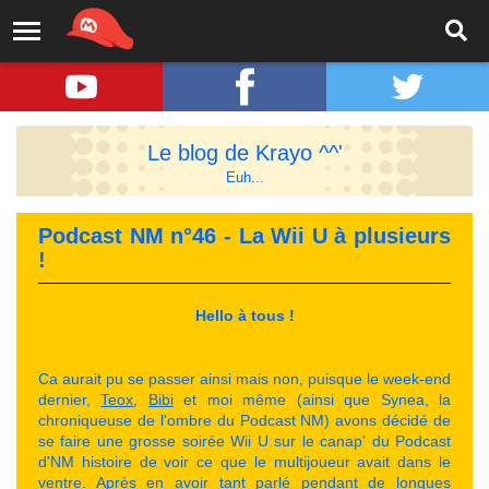
Le blog de Krayo ^^'
Euh...
Podcast NM n°46 - La Wii U à plusieurs
!
Hello à tous !
Ca aurait pu se passer ainsi mais non, puisque le week-end
dernier,
Teox
,
Bibi
et moi même (ainsi que Synea, la
chroniqueuse de l'ombre du Podcast NM) avons décidé de
se faire une grosse soirée Wii U sur le canap' du Podcast
d'NM histoire de voir ce que le multijoueur avait dans le
ventre. Après en avoir tant parlé pendant de longues