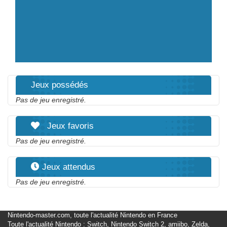
Jeux possédés
Pas de jeu enregistré.
Jeux favoris
Pas de jeu enregistré.
Jeux attendus
Pas de jeu enregistré.
Nintendo-master.com, toute l'actualité Nintendo en France
Toute l'actualité Nintendo : Switch, Nintendo Switch 2, amiibo, Zelda,