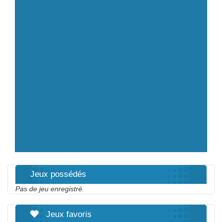
Jeux possédés
Pas de jeu enregistré.
Jeux favoris