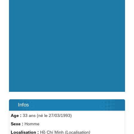
Infos
Age :
33 ans (né le 27/03/1993)
Sexe :
Homme
Localisation :
Hồ Chí Minh
(Localisation)