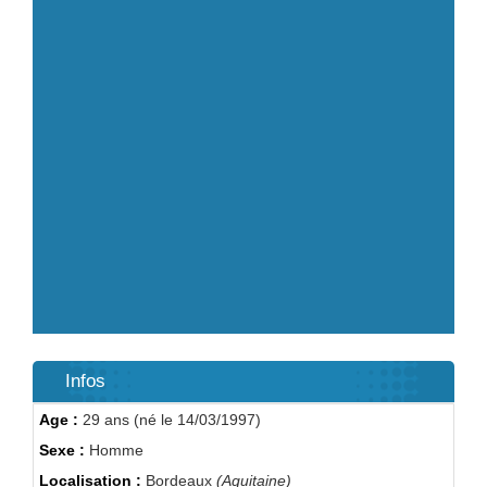
Infos
Age :
29 ans (né le 14/03/1997)
Sexe :
Homme
Localisation :
Bordeaux
(Aquitaine)