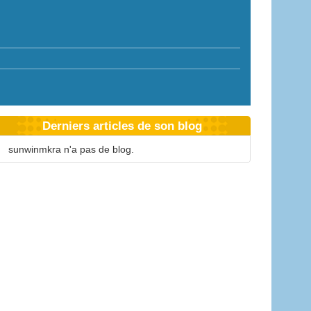
Derniers articles de son blog
sunwinmkra n'a pas de blog.