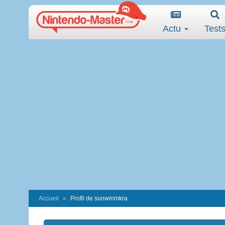
Actu
Test
Accueil
Profil de sunwinmkra