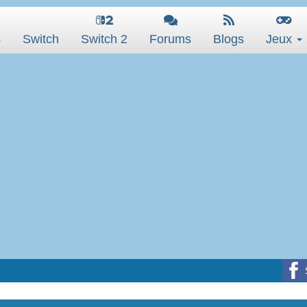
s
Switch
Switch 2
Forums
Blogs
Jeux