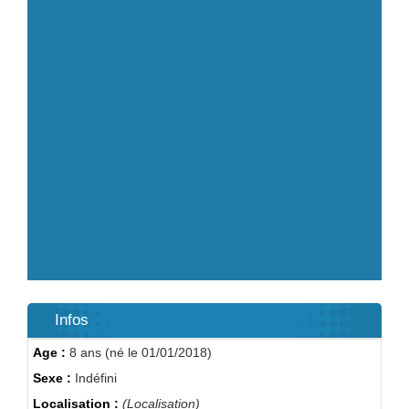
Infos
Age :
8 ans (né le 01/01/2018)
Sexe :
Indéfini
Localisation :
(Localisation)