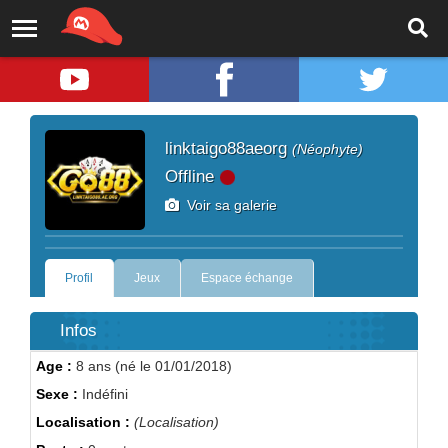
linktaigo88aeorg
(Néophyte)
Offline
Voir sa galerie
Profil
Jeux
Espace échange
Infos
Age :
8 ans (né le 01/01/2018)
Sexe :
Indéfini
Localisation :
(Localisation)