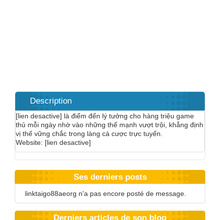
Description
[lien desactive] là điểm đến lý tưởng cho hàng triệu game
thủ mỗi ngày nhờ vào những thế mạnh vượt trội, khẳng định
vị thế vững chắc trong làng cá cược trực tuyến.
Website: [lien desactive]
Ses derniers posts
linktaigo88aeorg n'a pas encore posté de message.
Derniers articles de son blog