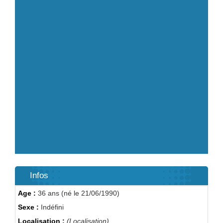
Infos
Age :
36 ans (né le 21/06/1990)
Sexe :
Indéfini
Localisation :
(Localisation)