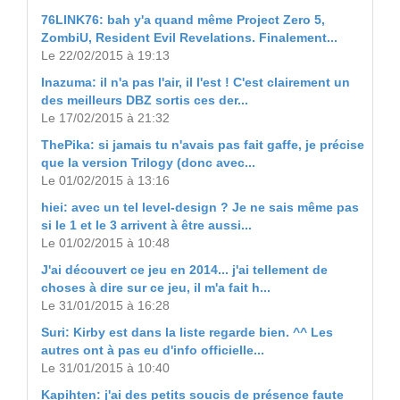
76LINK76: bah y'a quand même Project Zero 5,
ZombiU, Resident Evil Revelations. Finalement...
Le 22/02/2015 à 19:13
Inazuma: il n'a pas l'air, il l'est ! C'est clairement un
des meilleurs DBZ sortis ces der...
Le 17/02/2015 à 21:32
ThePika: si jamais tu n'avais pas fait gaffe, je précise
que la version Trilogy (donc avec...
Le 01/02/2015 à 13:16
hiei: avec un tel level-design ? Je ne sais même pas
si le 1 et le 3 arrivent à être aussi...
Le 01/02/2015 à 10:48
J'ai découvert ce jeu en 2014... j'ai tellement de
choses à dire sur ce jeu, il m'a fait h...
Le 31/01/2015 à 16:28
Suri: Kirby est dans la liste regarde bien. ^^ Les
autres ont à pas eu d'info officielle...
Le 31/01/2015 à 10:40
Kapihten: j'ai des petits soucis de présence faute