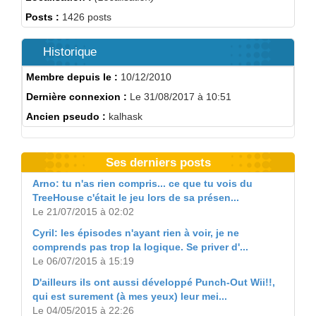
Posts :
1426 posts
Historique
Membre depuis le :
10/12/2010
Dernière connexion :
Le 31/08/2017 à 10:51
Ancien pseudo :
kalhask
Ses derniers posts
Arno: tu n'as rien compris... ce que tu vois du
TreeHouse c'était le jeu lors de sa présen...
Le 21/07/2015 à 02:02
Cyril: les épisodes n'ayant rien à voir, je ne
comprends pas trop la logique. Se priver d'...
Le 06/07/2015 à 15:19
D'ailleurs ils ont aussi développé Punch-Out Wii!!,
qui est surement (à mes yeux) leur mei...
Le 04/05/2015 à 22:26