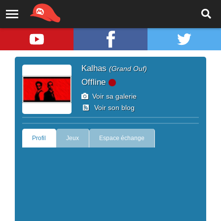
Kalhas
(Grand Ouf)
Offline
Voir sa galerie
Voir son blog
Profil
Jeux
Espace échange