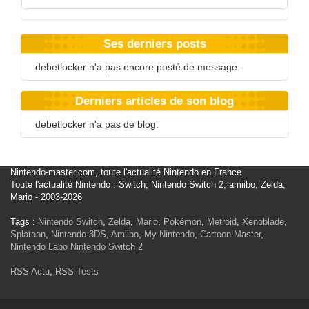
Ses derniers posts
debetlocker n'a pas encore posté de message.
Derniers articles de son blog
debetlocker n'a pas de blog.
Nintendo-master.com, toute l'actualité Nintendo en France
Toute l'actualité Nintendo : Switch, Nintendo Switch 2, amiibo, Zelda,
Mario - 2003-2026
Tags :
Nintendo Switch
,
Zelda
,
Mario
,
Pokémon
,
Metroid
,
Xenoblade
,
Splatoon
,
Nintendo 3DS
,
Amiibo
,
My Nintendo
,
Cartoon Master
,
Nintendo Labo
Nintendo Switch 2
RSS Actu
,
RSS Tests