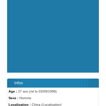
Infos
Age :
27 ans (né le 03/09/1998)
Sexe :
Homme
Localisation :
China
(Localisation)