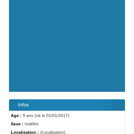
Infos
Age :
9 ans (né le 01/01/2017)
Sexe :
Indéfini
Localisation :
(Localisation)