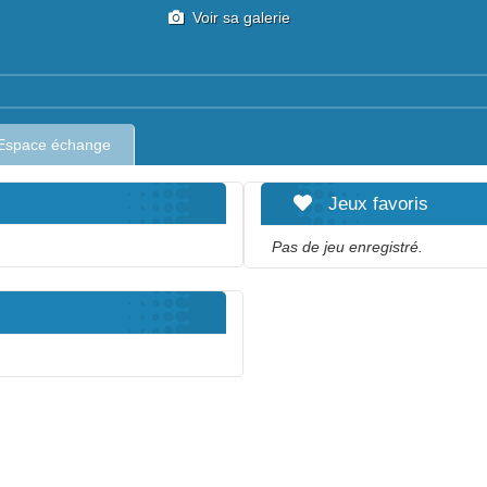
Voir sa galerie
Espace échange
Jeux favoris
Pas de jeu enregistré.