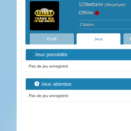
123betfarm
(Néophyte)
Offline
Citation :
Profil
Jeux
Jeux possédés
Pas de jeu enregistré.
Jeux attendus
Pas de jeu enregistré.