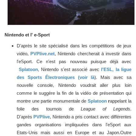
Nintendo et l' e-Sport
D'après le site spécialisé dans les compétitions de jeux
vidéo,
PVPlive.net
, Nintendo chercherait à investir dans
l'eSport. Ce n'est pas nouveau puisque déjà avec
Splatoon
, Nintendo s'est associé avec
l'ESL, la ligue
des Sports Électroniques (voir là
). Mais avec sa
nouvelle console, Nintendo voudrait aller plus loin
comme le suggère la fin de la vidéo de présentation qui
montre une partie monumentale de
Splatoon
r
appelant la
folie des tournois de
League of Legends
.
D'après
PVPlive
, Nintendo a pris contact avec différentes
gandes organisations impliquuées dans l'eSport aux
Etats-Unis mais aussi en Europe et au Japon.Outre