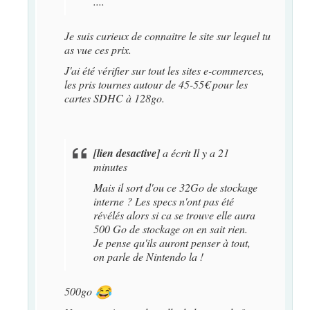
....
Je suis curieux de connaitre le site sur lequel tu
as vue ces prix.
J'ai été vérifier sur tout les sites e-commerces,
les pris tournes autour de 45-55€ pour les
cartes SDHC à 128go.
[lien desactive]
a écrit
Il y a 21
minutes
Mais il sort d'ou ce 32Go de stockage
interne ? Les specs n'ont pas été
révélés alors si ca se trouve elle aura
500 Go de stockage on en sait rien.
Je pense qu'ils auront penser à tout,
on parle de Nintendo la !
500go
😂