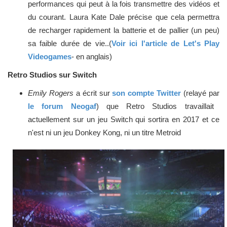
performances qui peut à la fois transmettre des vidéos et
du courant. Laura Kate Dale précise que cela permettra
de recharger rapidement la batterie et de pallier (un peu)
sa faible durée de vie..(
Voir ici l'article de Let's Play
Videogames
- en anglais)
Retro Studios sur Switch
Emily Rogers
a écrit sur
son compte Twitter
(relayé par
le forum Neogaf
) que Retro Studios travaillait
actuellement sur un jeu Switch qui sortira en 2017 et ce
n'est ni un jeu Donkey Kong, ni un titre Metroid