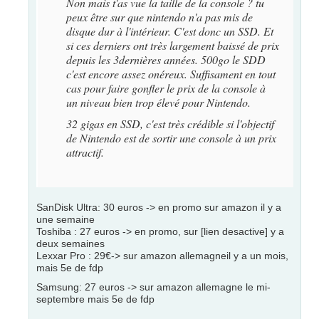
Non mais t'as vue la taille de la console ? tu
peux être sur que nintendo n'a pas mis de
disque dur à l'intérieur. C'est donc un SSD. Et
si ces derniers ont très largement baissé de prix
depuis les 3dernières années. 500go le SDD
c'est encore assez onéreux. Suffisament en tout
cas pour faire gonfler le prix de la console à
un niveau bien trop élevé pour Nintendo.
32 gigas en SSD, c'est très crédible si l'objectif
de Nintendo est de sortir une console à un prix
attractif.
SanDisk Ultra: 30 euros -> en promo sur amazon il y a
une semaine
Toshiba : 27 euros -> en promo, sur [lien desactive] y a
deux semaines
Lexxar Pro : 29€-> sur amazon allemagneil y a un mois,
mais 5e de fdp
Samsung: 27 euros -> sur amazon allemagne le mi-
septembre mais 5e de fdp