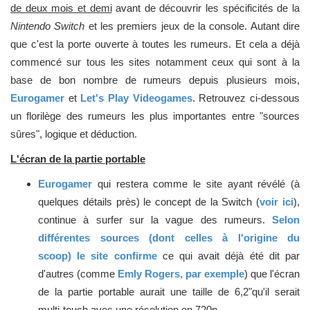
de deux mois et demi
avant de découvrir les spécificités de la
Nintendo Switch
et les premiers jeux de la console. Autant dire
que c'est la porte ouverte à toutes les rumeurs. Et cela a déjà
commencé sur tous les sites notamment ceux qui sont à la
base de bon nombre de rumeurs depuis plusieurs mois,
Eurogamer
et
Let's Play Videogames
. Retrouvez ci-dessous
un florilège des rumeurs les plus importantes entre "sources
sûres", logique et déduction.
L'écran de la partie portable
Eurogamer
qui restera comme le site ayant révélé (à
quelques détails près) le concept de la Switch (
voir ici
),
continue à surfer sur la vague des rumeurs.
Selon
différentes sources (dont celles à l'origine du
scoop) le site confirme
ce qui avait déjà été dit par
d'autres (comme
Emly Rogers, par exemple
) que l'écran
de la partie portable aurait une taille de 6,2"qu'il serait
multi-touch avec une résolution en 720p...