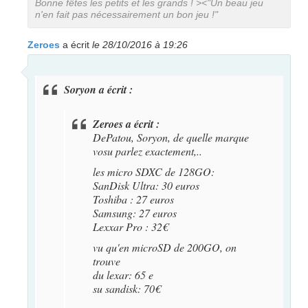
Bonne fêtes les petits et les grands ! ><"Un beau jeu
n'en fait pas nécessairement un bon jeu !"
Zeroes
a écrit
le 28/10/2016 à 19:26
Soryon a écrit :
Zeroes a écrit :
DePatou, Soryon, de quelle marque
vosu parlez exactement,..
les micro SDXC de 128GO:
SanDisk Ultra: 30 euros
Toshiba : 27 euros
Samsung: 27 euros
Lexxar Pro : 32€
vu qu'en microSD de 200GO, on
trouve
du lexar: 65 e
su sandisk: 70€