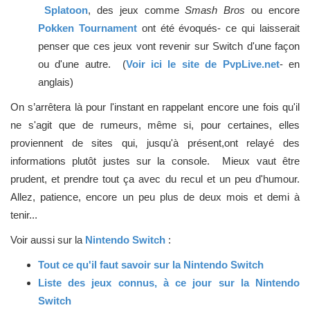
Splatoon
, des jeux comme
Smash Bros
ou encore
Pokken Tournament
ont été évoqués- ce qui laisserait
penser que ces jeux vont revenir sur Switch d'une façon
ou d'une autre. (
Voir ici le site de PvpLive.net
- en
anglais)
On s’arrêtera là pour l'instant en rappelant encore une fois qu'il
ne s'agit que de rumeurs, même si, pour certaines, elles
proviennent de sites qui, jusqu'à présent,ont relayé des
informations plutôt justes sur la console. Mieux vaut être
prudent, et prendre tout ça avec du recul et un peu d'humour.
Allez, patience, encore un peu plus de deux mois et demi à
tenir...
Voir aussi sur la
Nintendo Switch
:
Tout ce qu'il faut savoir sur la Nintendo Switch
Liste des jeux connus, à ce jour sur la Nintendo
Switch