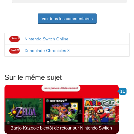
pas
Voir tous les commentaires
Switch
Nintendo Switch Online
Switch
Xenoblade Chronicles 3
Sur le même sujet
11
Banjo-Kazooie bientôt de retour sur Nintendo Switch