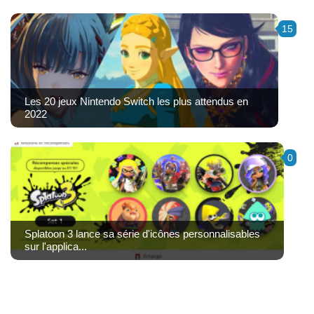
15
Les 20 jeux Nintendo Switch les plus attendus en
2022
0
Splatoon 3 lance sa série d'icônes personnalisables
sur l'applica...