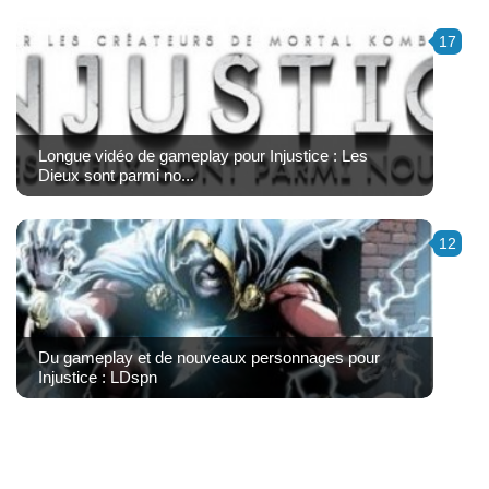
17
Longue vidéo de gameplay pour Injustice : Les
Dieux sont parmi no...
12
Du gameplay et de nouveaux personnages pour
Injustice : LDspn