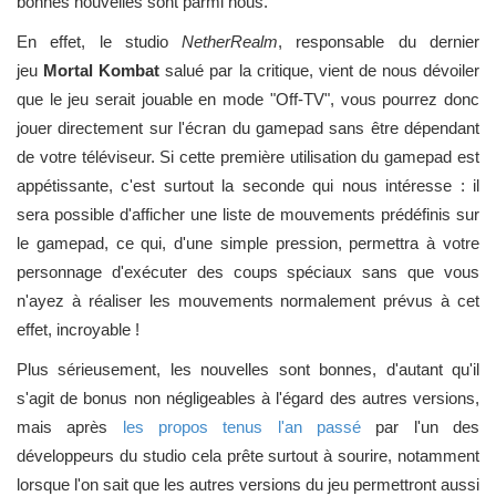
bonnes nouvelles sont parmi nous.
En effet, le studio
NetherRealm
, responsable du dernier
jeu
Mortal Kombat
salué par la critique, vient de nous dévoiler
que le jeu serait jouable en mode "Off-TV", vous pourrez donc
jouer directement sur l'écran du gamepad sans être dépendant
de votre téléviseur. Si cette première utilisation du gamepad est
appétissante, c'est surtout la seconde qui nous intéresse : il
sera possible d'afficher une liste de mouvements prédéfinis sur
le gamepad, ce qui, d'une simple pression, permettra à votre
personnage d'exécuter des coups spéciaux sans que vous
n'ayez à réaliser les mouvements normalement prévus à cet
effet, incroyable !
Plus sérieusement, les nouvelles sont bonnes, d'autant qu'il
s'agit de bonus non négligeables à l'égard des autres versions,
mais après
les propos tenus l'an passé
par l'un des
développeurs du studio cela prête surtout à sourire, notamment
lorsque l'on sait que les autres versions du jeu permettront aussi