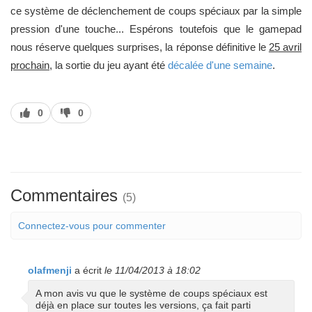
ce système de déclenchement de coups spéciaux par la simple
pression d'une touche... Espérons toutefois que le gamepad
nous réserve quelques surprises, la réponse définitive le
25 avril
prochain
, la sortie du jeu ayant été
décalée d'une semaine
.
J’aime
J’aime
0
0
pas
Commentaires
(5)
Connectez-vous pour commenter
olafmenji
a écrit
le 11/04/2013 à 18:02
A mon avis vu que le système de coups spéciaux est
déjà en place sur toutes les versions, ça fait parti