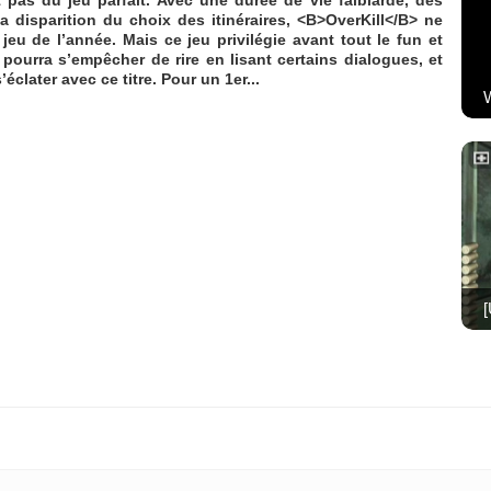
 la disparition du choix des itinéraires, <B>OverKill</B> ne
jeu de l’année. Mais ce jeu privilégie avant tout le fun et
 pourra s’empêcher de rire en lisant certains dialogues, et
clater avec ce titre. Pour un 1er...
W
[