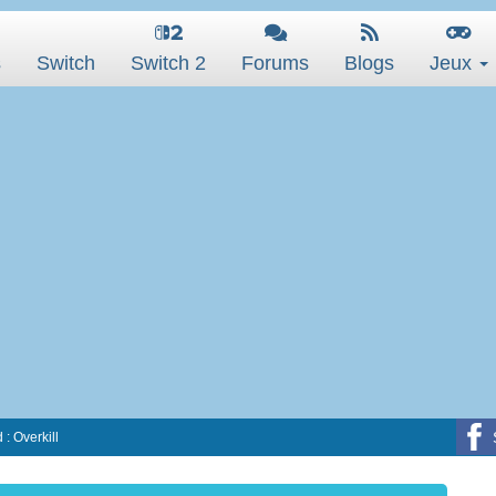
s
Switch
Switch 2
Forums
Blogs
Jeux
: Overkill