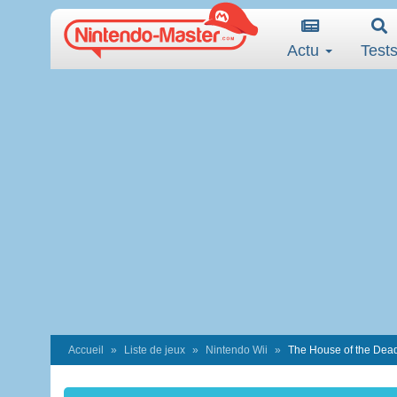
Actu
Test
Accueil
Liste de jeux
Nintendo Wii
The House of the Dead 