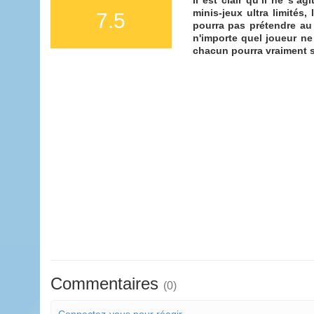
minis-jeux ultra limités,
7.5
pourra pas prétendre au 
n'importe quel joueur ne
chacun pourra vraiment s’é
Commentaires
(0)