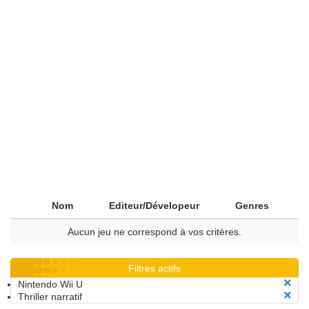
Nom
Editeur/Dévelopeur
Genres
Aucun jeu ne correspond à vos critères.
Filtres actifs
Nintendo Wii U
Thriller narratif