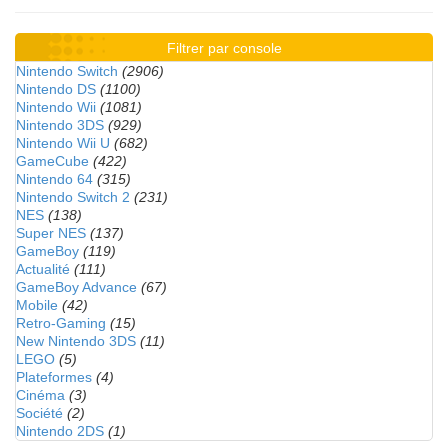
Filtrer par console
Nintendo Switch
(2906)
Nintendo DS
(1100)
Nintendo Wii
(1081)
Nintendo 3DS
(929)
Nintendo Wii U
(682)
GameCube
(422)
Nintendo 64
(315)
Nintendo Switch 2
(231)
NES
(138)
Super NES
(137)
GameBoy
(119)
Actualité
(111)
GameBoy Advance
(67)
Mobile
(42)
Retro-Gaming
(15)
New Nintendo 3DS
(11)
LEGO
(5)
Plateformes
(4)
Cinéma
(3)
Société
(2)
Nintendo 2DS
(1)