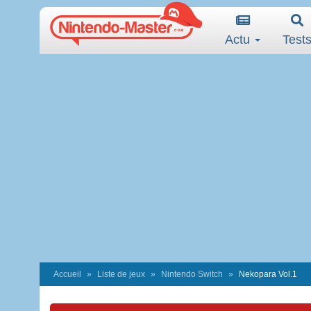
Actu
Test
Accueil
Liste de jeux
Nintendo Switch
Nekopara Vol.1