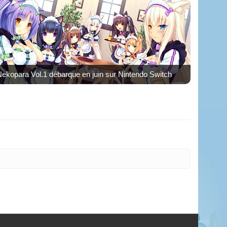
ekopara Vol.1 débarque en juin sur Nintendo Switch