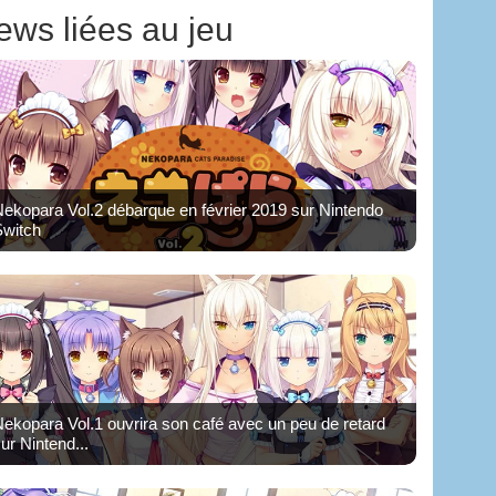
ews liées au jeu
ekopara Vol.2 débarque en février 2019 sur Nintendo
Switch
ekopara Vol.1 ouvrira son café avec un peu de retard
ur Nintend...