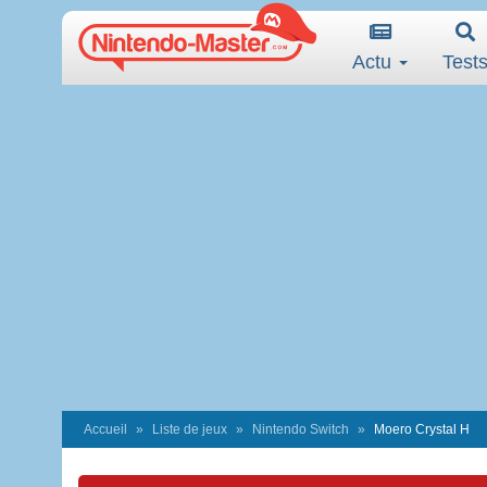
Actu
Test
Accueil
Liste de jeux
Nintendo Switch
Moero Crystal H