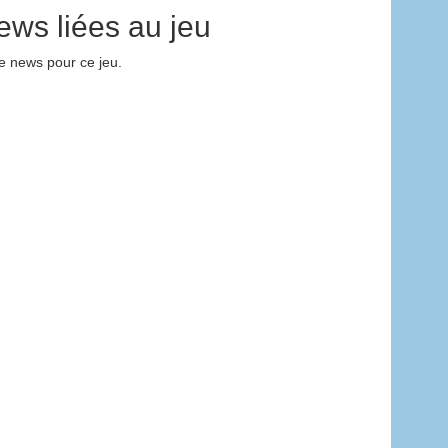
ews liées au jeu
 news pour ce jeu.