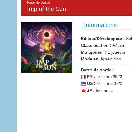
Nintendo Switch
Imp of the Sun
Informations
Editeur/Développeur :
Sol
Classification :
+7 ans
Multijoueur :
1 joueurs
Mode en ligne :
Non
Dates de sortie :
FR :
24 mars 2022
US :
24 mars 2022
JP :
Inconnue