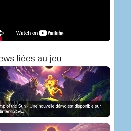
ews liées au jeu
mp of the Sun - Une nouvelle démo est disponible sur
intendo Sw...