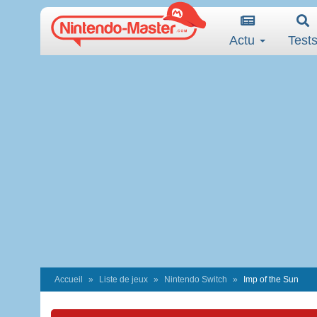
Actu
Test
Accueil
Liste de jeux
Nintendo Switch
Imp of the Sun