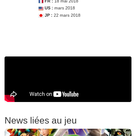
FR :
18 mai 2018
US :
mars 2018
JP :
22 mars 2018
News liées au jeu