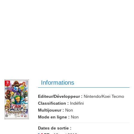
Informations
Editeur/Développeur :
Nintendo/Koei Tecmo
Classification :
Indéfini
Multijoueur :
Non
Mode en ligne :
Non
Dates de sortie :