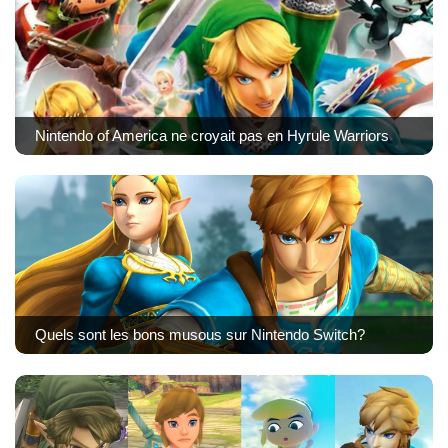
Nintendo of America ne croyait pas en Hyrule Warriors
Quels sont les bons musous sur Nintendo Switch?