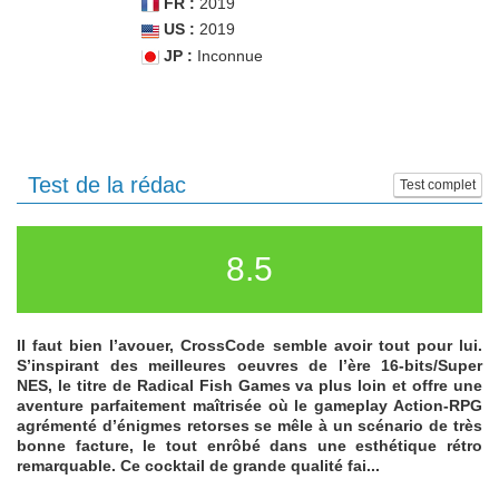
FR :
2019
US :
2019
JP :
Inconnue
Test de la rédac
Test complet
8.5
Il faut bien l’avouer, CrossCode semble avoir tout pour lui.
S’inspirant des meilleures oeuvres de l’ère 16-bits/Super
NES, le titre de Radical Fish Games va plus loin et offre une
aventure parfaitement maîtrisée où le gameplay Action-RPG
agrémenté d’énigmes retorses se mêle à un scénario de très
bonne facture, le tout enrôbé dans une esthétique rétro
remarquable. Ce cocktail de grande qualité fai...