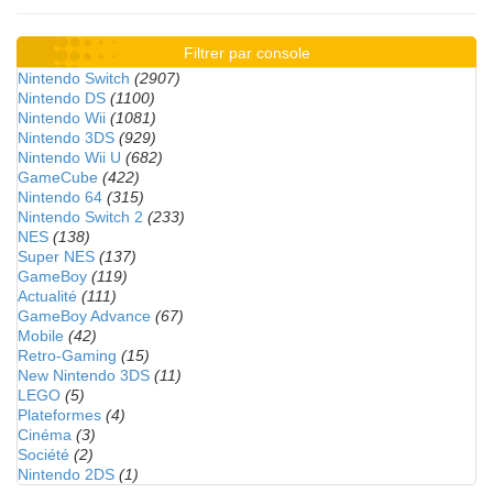
Filtrer par console
Nintendo Switch
(2907)
Nintendo DS
(1100)
Nintendo Wii
(1081)
Nintendo 3DS
(929)
Nintendo Wii U
(682)
GameCube
(422)
Nintendo 64
(315)
Nintendo Switch 2
(233)
NES
(138)
Super NES
(137)
GameBoy
(119)
Actualité
(111)
GameBoy Advance
(67)
Mobile
(42)
Retro-Gaming
(15)
New Nintendo 3DS
(11)
LEGO
(5)
Plateformes
(4)
Cinéma
(3)
Société
(2)
Nintendo 2DS
(1)