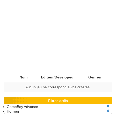
Nom
Editeur/Dévelopeur
Genres
Aucun jeu ne correspond à vos critères.
Filtres actifs
GameBoy Advance
Horreur