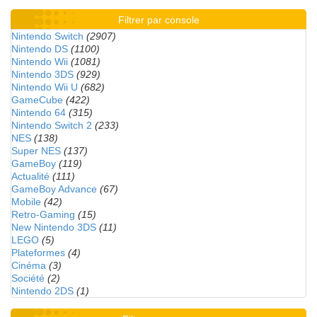
Filtrer par console
Nintendo Switch
(2907)
Nintendo DS
(1100)
Nintendo Wii
(1081)
Nintendo 3DS
(929)
Nintendo Wii U
(682)
GameCube
(422)
Nintendo 64
(315)
Nintendo Switch 2
(233)
NES
(138)
Super NES
(137)
GameBoy
(119)
Actualité
(111)
GameBoy Advance
(67)
Mobile
(42)
Retro-Gaming
(15)
New Nintendo 3DS
(11)
LEGO
(5)
Plateformes
(4)
Cinéma
(3)
Société
(2)
Nintendo 2DS
(1)