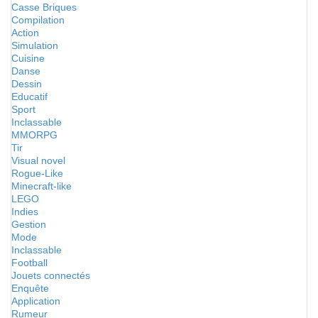
Casse Briques
Compilation
Action
Simulation
Cuisine
Danse
Dessin
Educatif
Sport
Inclassable
MMORPG
Tir
Visual novel
Rogue-Like
Minecraft-like
LEGO
Indies
Gestion
Mode
Inclassable
Football
Jouets connectés
Enquête
Application
Rumeur