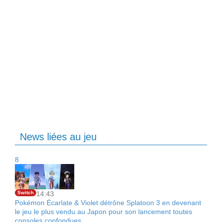
News liées au jeu
8
Switch
14:43
Pokémon Écarlate & Violet détrône Splatoon 3 en devenant
le jeu le plus vendu au Japon pour son lancement toutes
consoles confondues