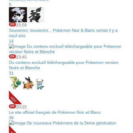
5
DS
15:58
Souvenirs, souvenirs... Pokémon Noir & Blanc sortait il y a
neuf ans
14
DS
13:45
Du contenu exclusif téléchargeable pour Pokemon version
Noire et Blanche
31
DS
20:25
Le site officiel français de Pokémon Noir et Blanc
36