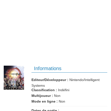
Informations
Editeur/Développeur :
Nintendo/Intelligent
Systems
Classification :
Indéfini
Multijoueur :
Non
Mode en ligne :
Non
Dates de sortie :