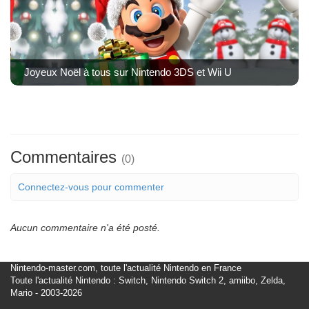
Joyeux Noël à tous sur Nintendo 3DS et Wii U
Commentaires
(0)
Connectez-vous pour commenter
Aucun commentaire n'a été posté.
Nintendo-master.com, toute l'actualité Nintendo en France
Toute l'actualité Nintendo : Switch, Nintendo Switch 2, amiibo, Zelda,
Mario - 2003-2026