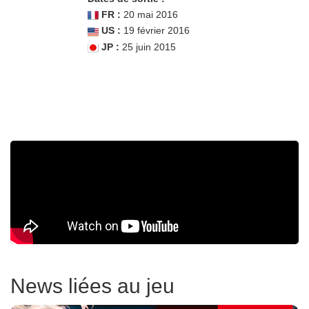
FR :
20 mai 2016
US :
19 février 2016
JP :
25 juin 2015
News liées au jeu