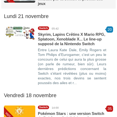
jeux
Lundi 21 novembre
Switch
05:42
20
Skyrim, Lapins Crétins X Mario RPG,
Splatoon, Xenoblade X... Le line-up
supposé de la Nintendo Switch
Entre Laura Kate Dale, Emily Rogers et
Tom Philips d'Eurogamer, c'est un peu le
concours de celui qui aura la plus grosse
(on parle de rumeur, bien sûr). Leurs
dernières prédictions concernant la
Switch s'étant révélées (plus ou moins)
exactes, nos trois devins se sentent
poussés des ailes et r...
Vendredi 18 novembre
Switch
14:00
35
Pokémon Stars : une version Switch