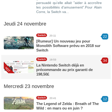
persuadé qu'elle allait "aider à accroître
les possibilités d'amusement".Pour Alain
Corre, la Switch va...
Jeudi 24 novembre
Switch
20:11
22
[Rumeur] Un nouveau jeu pour
Monolith Software prévu en 2018 sur
Switch
Switch
19:53
34
La Nintendo Switch déjà en
précommande au prix garanti de
198,50£
Mercredi 23 novembre
Switch
20:41
12
The Legend of Zelda : Breath of The
Wild : en mars ou en juin ?