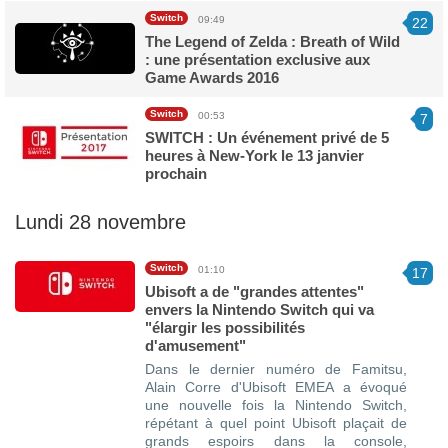
Switch
09:49
22
The Legend of Zelda : Breath of Wild
: une présentation exclusive aux
Game Awards 2016
Switch
00:53
7
SWITCH : Un événement privé de 5
heures à New-York le 13 janvier
prochain
Lundi 28 novembre
Switch
01:10
17
Ubisoft a de "grandes attentes"
envers la Nintendo Switch qui va
"élargir les possibilités
d'amusement"
Dans le dernier numéro de Famitsu,
Alain Corre d'Ubisoft EMEA a évoqué
une nouvelle fois la Nintendo Switch,
répétant à quel point Ubisoft plaçait de
grands espoirs dans la console,