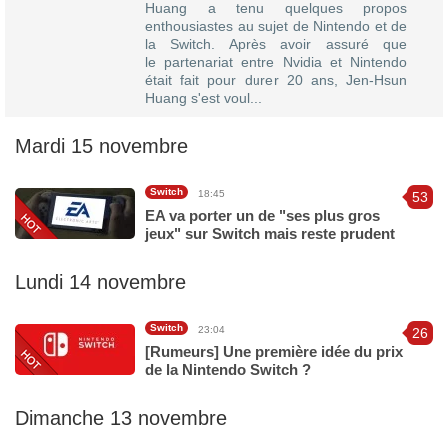
Huang a tenu quelques propos
enthousiastes au sujet de Nintendo et de
la Switch. Après avoir assuré que
le partenariat entre Nvidia et Nintendo
était fait pour durer 20 ans, Jen-Hsun
Huang s'est voul...
Mardi 15 novembre
Switch
18:45
53
EA va porter un de "ses plus gros
jeux" sur Switch mais reste prudent
Lundi 14 novembre
Switch
23:04
26
[Rumeurs] Une première idée du prix
de la Nintendo Switch ?
Dimanche 13 novembre