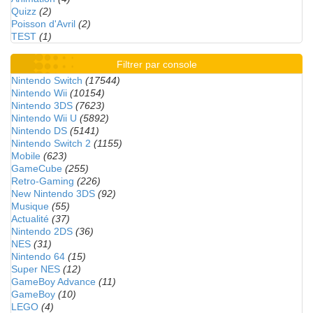
Quizz
(2)
Poisson d'Avril
(2)
TEST
(1)
Filtrer par console
Nintendo Switch
(17544)
Nintendo Wii
(10154)
Nintendo 3DS
(7623)
Nintendo Wii U
(5892)
Nintendo DS
(5141)
Nintendo Switch 2
(1155)
Mobile
(623)
GameCube
(255)
Retro-Gaming
(226)
New Nintendo 3DS
(92)
Musique
(55)
Actualité
(37)
Nintendo 2DS
(36)
NES
(31)
Nintendo 64
(15)
Super NES
(12)
GameBoy Advance
(11)
GameBoy
(10)
LEGO
(4)