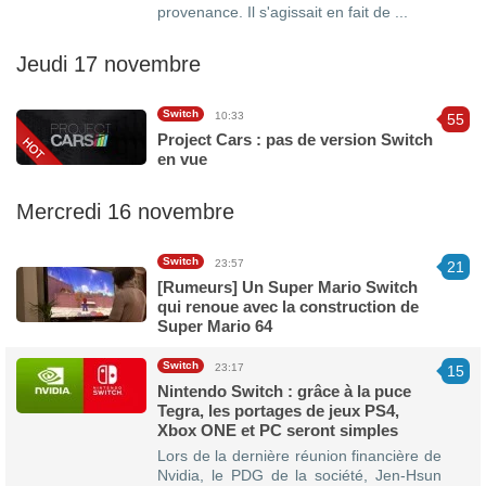
provenance. Il s'agissait en fait de ...
Jeudi 17 novembre
Switch
10:33
55
Project Cars : pas de version Switch
en vue
Mercredi 16 novembre
Switch
23:57
21
[Rumeurs] Un Super Mario Switch
qui renoue avec la construction de
Super Mario 64
Switch
23:17
15
Nintendo Switch : grâce à la puce
Tegra, les portages de jeux PS4,
Xbox ONE et PC seront simples
Lors de la dernière réunion financière de
Nvidia, le PDG de la société, Jen-Hsun