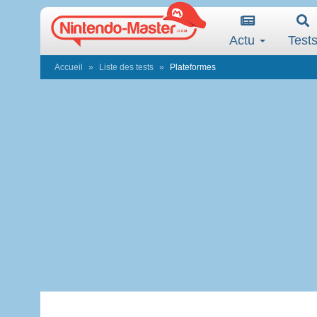
Actu
Test
Accueil
Liste des tests
Plateformes