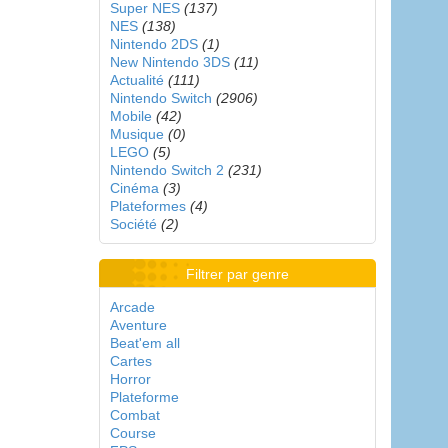
Super NES
(137)
NES
(138)
Nintendo 2DS
(1)
New Nintendo 3DS
(11)
Actualité
(111)
Nintendo Switch
(2906)
Mobile
(42)
Musique
(0)
LEGO
(5)
Nintendo Switch 2
(231)
Cinéma
(3)
Plateformes
(4)
Société
(2)
Filtrer par genre
Arcade
Aventure
Beat'em all
Cartes
Horror
Plateforme
Combat
Course