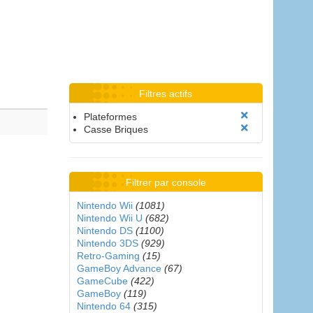
Filtres actifs
Plateformes
Casse Briques
Filtrer par console
Nintendo Wii
(1081)
Nintendo Wii U
(682)
Nintendo DS
(1100)
Nintendo 3DS
(929)
Retro-Gaming
(15)
GameBoy Advance
(67)
GameCube
(422)
GameBoy
(119)
Nintendo 64
(315)