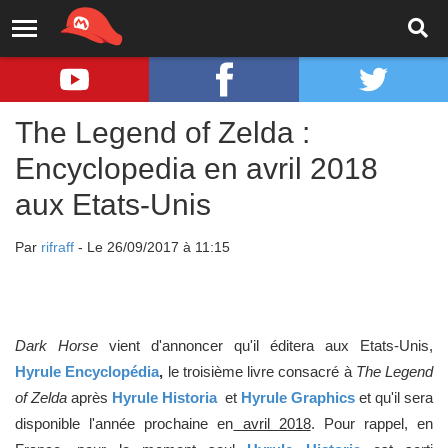
The Legend of Zelda :
Encyclopedia en avril 2018
aux Etats-Unis
Par
rifraff
- Le 26/09/2017 à 11:15
Dark Horse
vient d'annoncer qu'il éditera aux Etats-Unis,
Hyrule Encyclopédia
,
le troisième livre consacré à
The Legend
of Zelda
après
Hyrule Historia
et
Hyrule Graphics
et qu'il sera
disponible l'année prochaine en
avril 2018
. Pour rappel, en