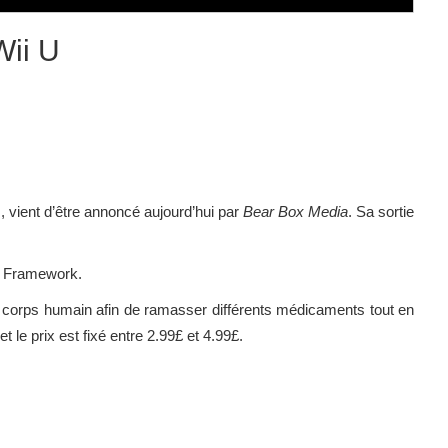
Wii U
U, vient d’être annoncé aujourd’hui par
Bear Box Media
. Sa sortie
eb Framework.
un corps humain afin de ramasser différents médicaments tout en
 le prix est fixé entre 2.99£ et 4.99£.