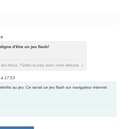
24
digne d'être un jeu flash!
s les intrus. Faîtes la paix avec votre déesse. »
 à 17:53
ntérêts au jeu. Ce serait un jeu flash sur navigateur internet