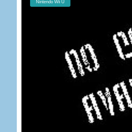
Nintendo Wii U