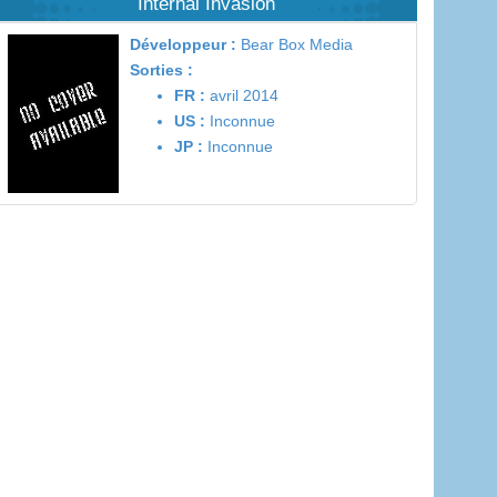
Internal Invasion
Développeur :
Bear Box Media
Sorties :
FR :
avril 2014
US :
Inconnue
JP :
Inconnue