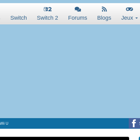
s
Switch
Switch 2
Forums
Blogs
Jeux
 Wii U