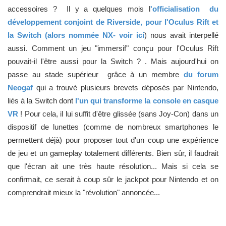
accessoires ? Il y a quelques mois l
'officialisation du
développement conjoint de Riverside, pour l'Oculus Rift et
la Switch (alors nommée NX- voir ici
) nous avait interpellé
aussi. Comment un jeu "immersif" conçu pour l'Oculus Rift
pouvait-il l'être aussi pour la Switch ? . Mais aujourd'hui on
passe au stade supérieur grâce à un membre
du forum
Neogaf
qui a trouvé plusieurs brevets déposés par Nintendo,
liés à la Switch dont
l'un qui transforme la console en casque
VR
! Pour cela, il lui suffit d'être glissée (sans Joy-Con) dans un
dispositif de lunettes (comme de nombreux smartphones le
permettent déjà) pour proposer tout d'un coup une expérience
de jeu et un gameplay totalement différents. Bien sûr, il faudrait
que l'écran ait une très haute résolution... Mais si cela se
confirmait, ce serait à coup sûr le jackpot pour Nintendo et on
comprendrait mieux la "révolution" annoncée...