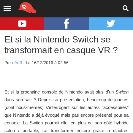
Et si la Nintendo Switch se
transformait en casque VR ?
Par
rifraff
- Le 16/12/2016 à 02:56
Et si la prochaine console de Nintendo avait plus d'un
Switch
dans son sac ? Depuis sa présentation, beaucoup de joueurs
(dont nous-mêmes) s'interrogent sur les autres "accessoires"
que Nintendo a déjà évoqué mais pas encore présenté pour sa
console. La Switch pourrait-elle, en plus de son côté hybride
salon / portable, se transformer encore grâce à d'autres