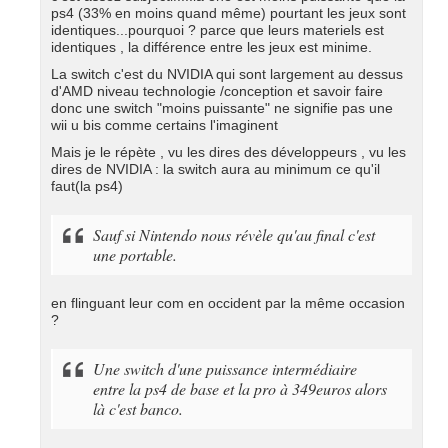
ps4 (33% en moins quand même) pourtant les jeux sont
identiques...pourquoi ? parce que leurs materiels est
identiques , la différence entre les jeux est minime.
La switch c'est du NVIDIA qui sont largement au dessus
d'AMD niveau technologie /conception et savoir faire
donc une switch "moins puissante" ne signifie pas une
wii u bis comme certains l'imaginent
Mais je le répète , vu les dires des développeurs , vu les
dires de NVIDIA : la switch aura au minimum ce qu'il
faut(la ps4)
Sauf si Nintendo nous révèle qu'au final c'est
une portable.
en flinguant leur com en occident par la même occasion
?
Une switch d'une puissance intermédiaire
entre la ps4 de base et la pro à 349euros alors
là c'est banco.