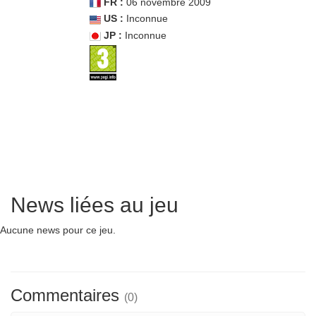
FR :
06 novembre 2009
US :
Inconnue
JP :
Inconnue
News liées au jeu
Aucune news pour ce jeu.
Commentaires
(0)