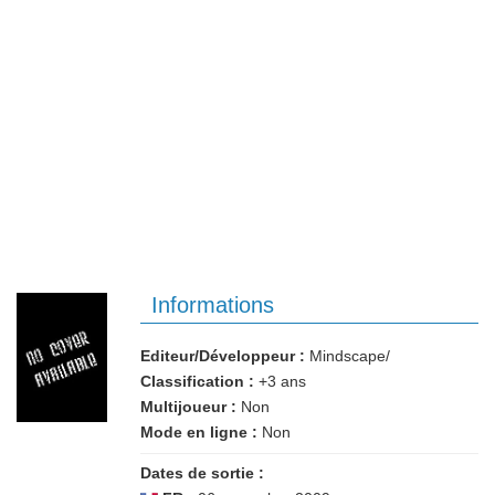
Informations
Editeur/Développeur :
Mindscape/
Classification :
+3 ans
Multijoueur :
Non
Mode en ligne :
Non
Dates de sortie :