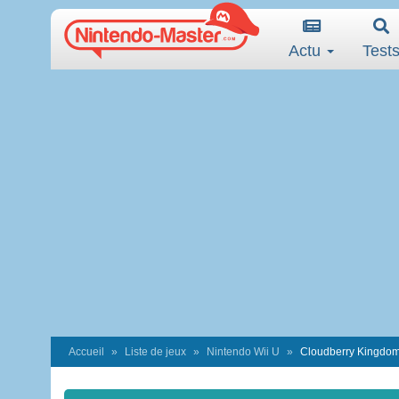
Actu
Test
Accueil
Liste de jeux
Nintendo Wii U
Cloudberry Kingdo