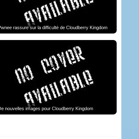
wnee rassure sur la difficulté de Cloudberry Kingdom
De nouvelles images pour Cloudberry Kingdom