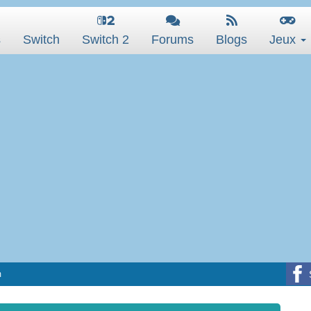
s
Switch
Switch 2
Forums
Blogs
Jeux
m