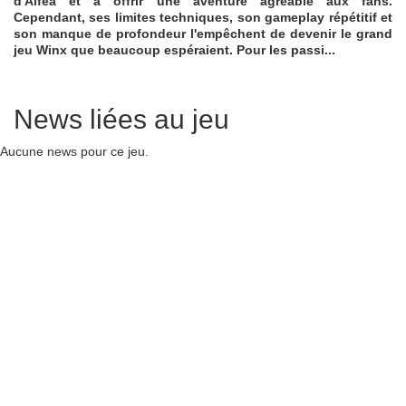
d'Alfea et à offrir une aventure agréable aux fans.
Cependant, ses limites techniques, son gameplay répétitif et
son manque de profondeur l'empêchent de devenir le grand
jeu Winx que beaucoup espéraient. Pour les passi...
News liées au jeu
Aucune news pour ce jeu.